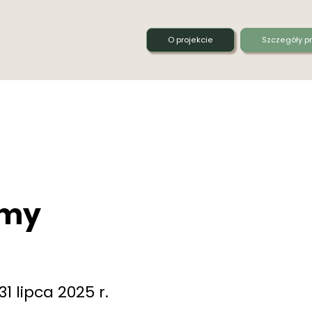
O projekcie
Szczegóły pr
lmy
1 lipca 2025 r.