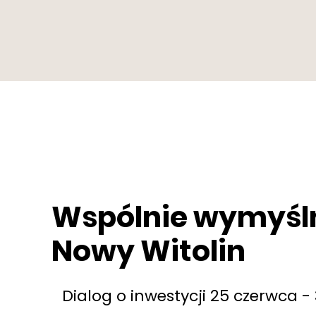
Wspólnie wymyś
Nowy Witolin
Dialog o inwestycji 25 czerwca - 3